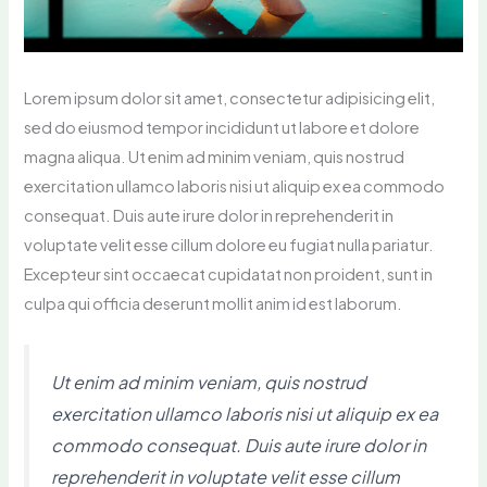
Lorem ipsum dolor sit amet, consectetur adipisicing elit,
sed do eiusmod tempor incididunt ut labore et dolore
magna aliqua. Ut enim ad minim veniam, quis nostrud
exercitation ullamco laboris nisi ut aliquip ex ea commodo
consequat. Duis aute irure dolor in reprehenderit in
voluptate velit esse cillum dolore eu fugiat nulla pariatur.
Excepteur sint occaecat cupidatat non proident, sunt in
culpa qui officia deserunt mollit anim id est laborum.
Ut enim ad minim veniam, quis nostrud
exercitation ullamco laboris nisi ut aliquip ex ea
commodo consequat. Duis aute irure dolor in
reprehenderit in voluptate velit esse cillum