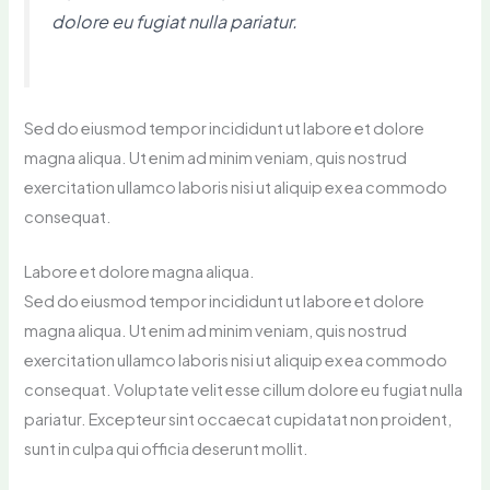
dolore eu fugiat nulla pariatur.
Sed do eiusmod tempor incididunt ut labore et dolore
magna aliqua. Ut enim ad minim veniam, quis nostrud
exercitation ullamco laboris nisi ut aliquip ex ea commodo
consequat.
Labore et dolore magna aliqua.
Sed do eiusmod tempor incididunt ut labore et dolore
magna aliqua. Ut enim ad minim veniam, quis nostrud
exercitation ullamco laboris nisi ut aliquip ex ea commodo
consequat. Voluptate velit esse cillum dolore eu fugiat nulla
pariatur. Excepteur sint occaecat cupidatat non proident,
sunt in culpa qui officia deserunt mollit.