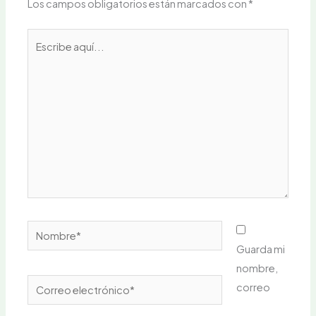
Los campos obligatorios están marcados con
*
Escribe
aquí...
Nombre*
Guarda mi
nombre,
Correo
correo
electrónico*