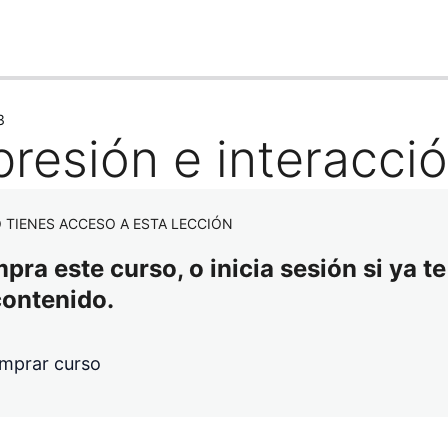
3
resión e interacció
 TIENES ACCESO A ESTA LECCIÓN
ra este curso, o inicia sesión si ya te
contenido.
mprar curso