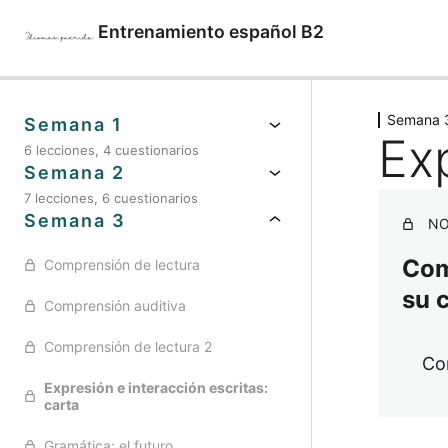
Entrenamiento español B2
Semana 
Semana 1
Exp
6 lecciones, 4 cuestionarios
Semana 2
7 lecciones, 6 cuestionarios
Semana 3
NO
Comp
Comprensión de lectura
su 
Comprensión auditiva
Comprensión de lectura 2
Co
Expresión e interacción escritas:
carta
Gramática: el futuro